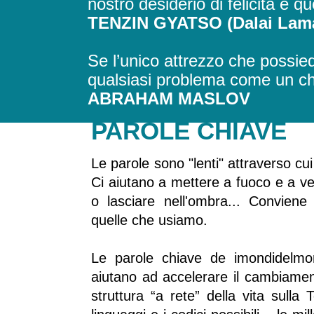
nostro desiderio di felicità e que
TENZIN GYATSO (Dalai Lam
Se l’unico attrezzo che possied
qualsiasi problema come un c
ABRAHAM MASLOV
PAROLE CHIAVE
Le parole sono "lenti" attraverso c
Ci aiutano
a mettere a fuoco
e a v
o lasciare nell'ombra...
Conviene 
quelle che usiamo.
Le parole chiave de imondidelmo
aiutano ad accelerare il cambiamen
struttura “a rete” della vita sulla 