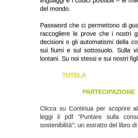
linguaggi e i codici possibili – le mi
del mondo.
Password che ci permettono
di
gua
raccogliere le prove che
i nostri 
decisioni o gli automatismi della col
sui fiumi e sul sottosuolo. Sulla vi
lontani.
Su noi stessi e sui nostri figl
TUTEL
PARTECIPAZIONE
Clicca su Continua per scoprire al
leggi il pdf "
Puntare sulla cons
sostenibilità"
: un estratto del libro 