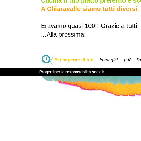
Cucina il tuo piatto preferito e sc
A Chiaravalle siamo tutti diversi
.
Eravamo quasi 100!! Grazie a tutti, 
...Alla prossima.
Per saperne di più
immagini
pdf
li
Progetti per la responsabilità sociale