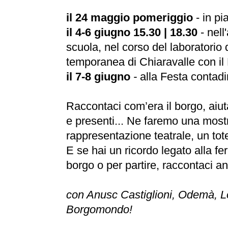
il 24 maggio pomeriggio
- in p
il 4-6 giugno
15.30 | 18.30
- nell
scuola, nel corso del laboratorio 
temporanea di Chiaravalle con il 
il 7-8 giugno
-
alla Festa contadi
Raccontaci com’era il borgo, aiut
e presenti... Ne faremo una most
rappresentazione teatrale, un tot
E se hai un ricordo legato alla fer
borgo o per partire, raccontaci a
con Anusc Castiglioni, Odemà, L
Borgomondo!