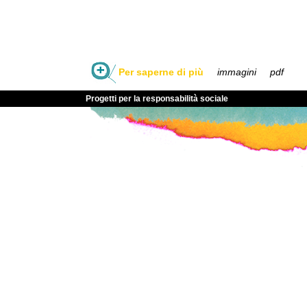
Per saperne di più
immagini
pdf
Progetti per la responsabilità sociale