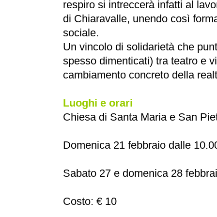
respiro si intreccerà infatti al la
di Chiaravalle, unendo così forma
sociale.
Un vincolo di solidarietà che punt
spesso dimenticati) tra teatro e vi
cambiamento concreto della realt
L
uoghi e orari
Chiesa di Santa Maria e San Pietr
Domenica 21 febbraio dalle 10.00
Sabato 27 e domenica 28 febbraio
Costo: € 10